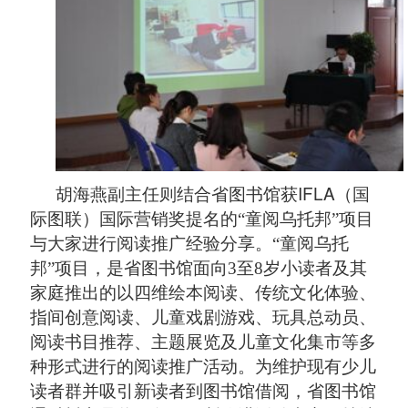
IFLA
胡海燕副主任则结合省图书馆获
（国
际图联）国际营销奖提名的“童阅乌托邦”项目
与大家进行阅读推广经验分享。
“
童阅乌托
邦
”
项目
，是省图书馆面向3至8岁小读者及其
家庭推出的以四维绘本阅读、传统文化体验、
指间创意阅读、儿童戏剧游戏、玩具总动员、
阅读书目推荐、主题展览及儿童文化
集市等多
种形式进行的阅读推广活动。为维护现有少儿
读者群并吸引新读者到图书馆借阅，省图书馆