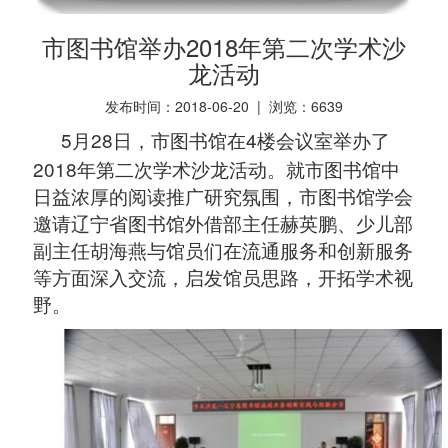
市图书馆举办2018年第二次学术沙
龙活动
发布时间：2018-06-20 | 浏览：
6639
5
28
4
月
日，市图书馆在
楼会议室举办了
2018
年第二次学术沙龙活动。就市图书馆中
日益浓厚的阅读推广研究氛围，市图书馆学会
邀请辽宁省图书馆外借部主任赫英鹏、少儿部
副主任胡海燕与馆员们在流通服务和创新服务
等方面深入交流，启发馆员思路，开拓学术视
野。