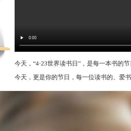
今天，
“4·23世界读书日”，是每一本书
今天，更是你的节日，每一位读书的、爱
也许你正端坐在课堂上，为了理想而努力
也许你正奔走在人海中，为了生活而奋斗
也许你刚刚
牙牙
学语；