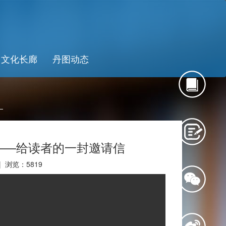
文化长廊
丹图动态
——给读者的一封邀请信
 | 浏览：
5819