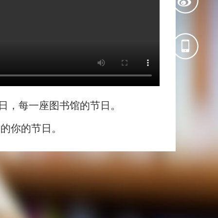
的节日，每一座图书馆的节日。
书的你的节日。
；
；