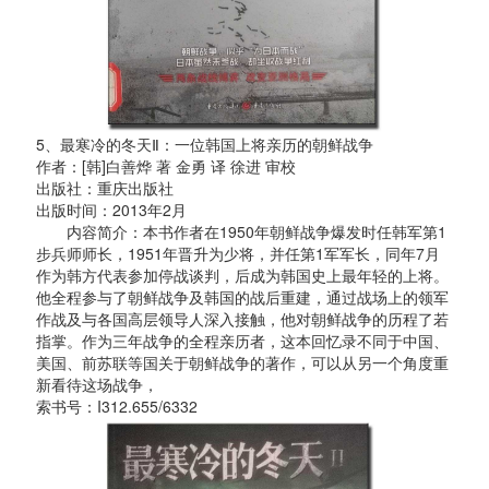
5、最寒冷的冬天Ⅱ：一位韩国上将亲历的朝鲜战争
作者：[韩]白善烨 著 金勇 译 徐进 审校
出版社：重庆出版社
出版时间：2013年2月
内容简介：本书作者在1950年朝鲜战争爆发时任韩军第1
步兵师师长，1951年晋升为少将，并任第1军军长，同年7月
作为韩方代表参加停战谈判，后成为韩国史上最年轻的上将。
他全程参与了朝鲜战争及韩国的战后重建，通过战场上的领军
作战及与各国高层领导人深入接触，他对朝鲜战争的历程了若
指掌。作为三年战争的全程亲历者，这本回忆录不同于中国、
美国、前苏联等国关于朝鲜战争的著作，可以从另一个角度重
新看待这场战争，
索书号：I312.655/6332