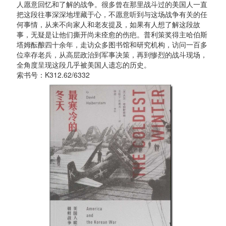
人愿意回忆和了解的战争。很多曾在那里战斗过的美国人一直
把这段往事深深地埋藏于心，不愿意听到与这场战争有关的任
何事情，从来不向家人和老友提及，如果有人想了解这段故
事，无疑是让他们撕开尚未痊愈的伤疤。普利策奖得主哈伯斯
塔姆酝酿四十余年，走访众多图书馆和研究机构，访问一百多
位幸存老兵，从高层政治到军事决策，再到惨烈的战斗现场，
全角度呈现这段几乎被美国人遗忘的历史。
索书号：K312.62/6332