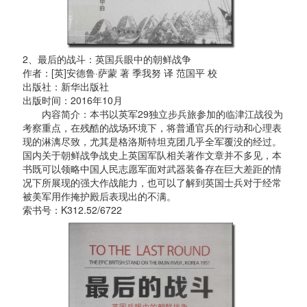
2、最后的战斗：英国兵眼中的朝鲜战争
作者：[英]安德鲁·萨蒙 著 季我努 译 范国平 校
出版社：新华出版社
出版时间：2016年10月
内容简介：本书以英军29独立步兵旅参加的临津江战役为
考察重点，在残酷的战场环境下，将普通官兵的行动和心理表
现的淋漓尽致，尤其是格洛斯特坦克团几乎全军覆没的经过。
国内关于朝鲜战争战史上英国军队相关著作文章并不多见，本
书既可以领略中国人民志愿军面对武器装备存在巨大差距的情
况下所展现的强大作战能力，也可以了解到英国士兵对于经常
被美军用作掩护殿后表现出的不满。
索书号：K312.52/6722