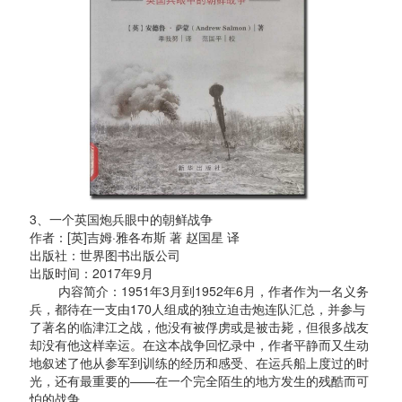
3、一个英国炮兵眼中的朝鲜战争
作者：[英]吉姆·雅各布斯 著 赵国星 译
出版社：世界图书出版公司
出版时间：2017年9月
内容简介：1951年3月到1952年6月，作者作为一名义务
兵，都待在一支由170人组成的独立迫击炮连队汇总，并参与
了著名的临津江之战，他没有被俘虏或是被击毙，但很多战友
却没有他这样幸运。在这本战争回忆录中，作者平静而又生动
地叙述了他从参军到训练的经历和感受、在运兵船上度过的时
光，还有最重要的——在一个完全陌生的地方发生的残酷而可
怕的战争。