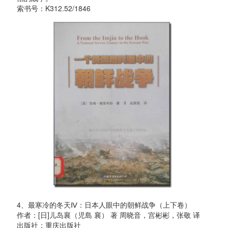
索书号：K312.52/1846
4、最寒冷的冬天Ⅳ：日本人眼中的朝鲜战争（上下卷）
作者：[日]儿岛襄（児島 襄） 著 周晓音，宫彬彬，张敬 译
出版社：重庆出版社